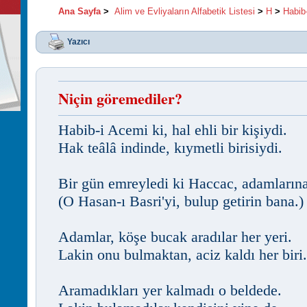
Ana Sayfa
>
Alim ve Evliyaların Alfabetik Listesi
>
H
>
Habib
Yazıcı
Niçin göremediler?
Habib-i Acemi ki, hal ehli bir kişiydi.
Hak teâlâ indinde, kıymetli birisiydi.
Bir gün emreyledi ki Haccac, adamlarına
(O Hasan-ı Basri'yi, bulup getirin bana.)
Adamlar, köşe bucak aradılar her yeri.
Lakin onu bulmaktan, aciz kaldı her biri.
Aramadıkları yer kalmadı o beldede.