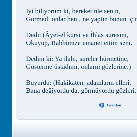
İyi biliyorum ki, bereketinle senin,
Görmedi onlar beni, ne yaptın bunun içi
Dedi: (Âyet-el kürsi ve İhlas suresini,
Okuyup, Rabbimize emanet ettim seni.
Dedim ki: Ya ilahi, sureler hürmetine,
Gösterme üstadımı, onların gözlerine.)
Buyurdu: (Hakikaten, adamların elleri,
Bana değiyordu da, görmüyordu gözleri.
Geridön