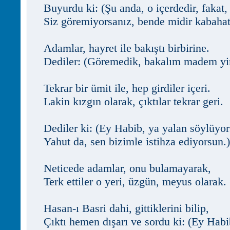
Buyurdu ki: (Şu anda, o içerdedir, fakat,
Siz göremiyorsanız, bende midir kabahat
Adamlar, hayret ile bakıştı birbirine.
Dediler: (Göremedik, bakalım madem yi
Tekrar bir ümit ile, hep girdiler içeri.
Lakin kızgın olarak, çıktılar tekrar geri.
Dediler ki: (Ey Habib, ya yalan söylüyor
Yahut da, sen bizimle istihza ediyorsun.)
Neticede adamlar, onu bulamayarak,
Terk ettiler o yeri, üzgün, meyus olarak.
Hasan-ı Basri dahi, gittiklerini bilip,
Çıktı hemen dışarı ve sordu ki: (Ey Habi