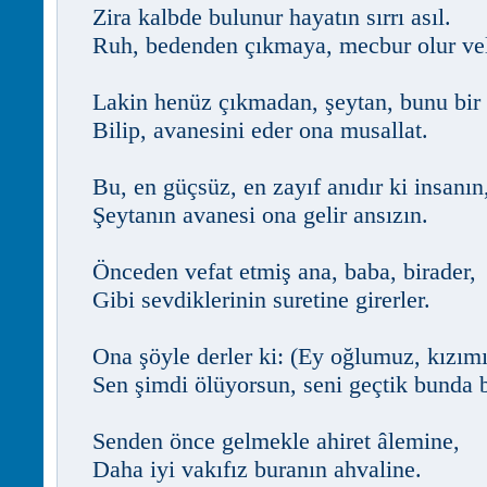
Zira kalbde bulunur hayatın sırrı asıl.
Ruh, bedenden çıkmaya, mecbur olur vel
Lakin henüz çıkmadan, şeytan, bunu bir f
Bilip, avanesini eder ona musallat.
Bu, en güçsüz, en zayıf anıdır ki insanın
Şeytanın avanesi ona gelir ansızın.
Önceden vefat etmiş ana, baba, birader,
Gibi sevdiklerinin suretine girerler.
Ona şöyle derler ki: (Ey oğlumuz, kızımı
Sen şimdi ölüyorsun, seni geçtik bunda b
Senden önce gelmekle ahiret âlemine,
Daha iyi vakıfız buranın ahvaline.