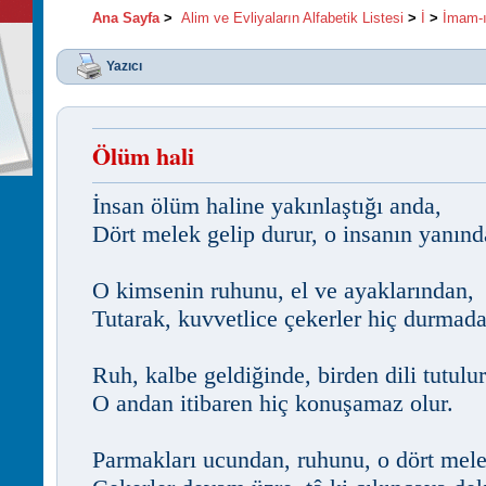
Ana Sayfa
>
Alim ve Evliyaların Alfabetik Listesi
>
İ
>
İmam-ı
Yazıcı
Ölüm hali
İnsan ölüm haline yakınlaştığı anda,
Dört melek gelip durur, o insanın yanınd
O kimsenin ruhunu, el ve ayaklarından,
Tutarak, kuvvetlice çekerler hiç durmada
Ruh, kalbe geldiğinde, birden dili tutulur
O andan itibaren hiç konuşamaz olur.
Parmakları ucundan, ruhunu, o dört mele