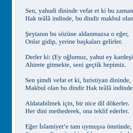
Sen, yahudi dininde vefat et ki bu zaman
Hak teâlâ indinde, bu dindir makbul olan
Şeytanın bu sözüne aldanmazsa o eğer,
Onlar gidip, yerine başkaları gelirler.
Derler ki: (Ey oğlumuz, yahut ey kardeş
Ahirete gitmekte, seni geçtik hepimiz.
Sen şimdi vefat et ki, hıristiyan dininde,
Makbul olan bu dindir Hak teâlâ indinde
Aldatabilmek için, bir nice dil dökerler.
Her dini methederek, ona teklif ederler.
Eğer İslamiyet’e tam uymuşsa ömründe,