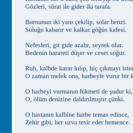
Gözleri, sürat ile gider iki tarafa.
Burnunun iki yanı çekilip, solar benzi.
Soluğu kabarır ve kalkar göğüs kafesi.
Nefesleri, git gide azalır, seyrek olur.
Bedenin harareti düşer ve ceset soğur.
Ruh, kalbde karar kılıp, hiç çıkmayı ist
O zaman melek ona, harbeyle vurur bir 
O harbeyi vurmanın hikmeti de şudur ki,
O, ölüm denizine daldırılmıştır çünki.
O hastanın kalbine harbe temas edince,
Zehir gibi, her uzva tesir eder hemence.