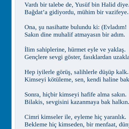
Vardı bir talebe de, Yusüf bin Halid diye
Bağdat’a gidiyordu, mühim bir vazifeye.
Ona, şu nasihatte bulundu ki: (Evladım!
Sakın dine muhalif atmayasın bir adım.
İlim sahiplerine, hürmet eyle ve yaklaş.
Gençlere sevgi göster, fasıklardan uzakl
Hep iyilerle görüş, salihlerle düşüp kalk.
Kimseyi kötüleme, sen, kendi haline bak
Sonra, hiçbir kimseyi hafife alma sakın.
Bilakis, sevgisini kazanmaya bak halkın
Cimri kimseler ile, eyleme hiç yaranlık.
Bekleme hiç kimseden, bir menfaat, dün