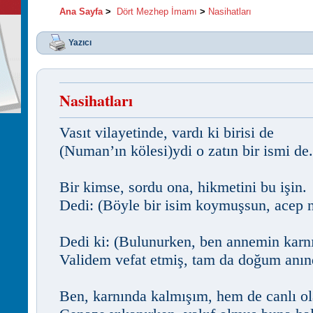
Ana Sayfa
>
Dört Mezhep İmamı
>
Nasihatları
Yazıcı
Nasihatları
Vasıt vilayetinde, vardı ki birisi de
(Numan’ın kölesi)ydi o zatın bir ismi de.
Bir kimse, sordu ona, hikmetini bu işin.
Dedi: (Böyle bir isim koymuşsun, acep n
Dedi ki: (Bulunurken, ben annemin karn
Validem vefat etmiş, tam da doğum anın
Ben, karnında kalmışım, hem de canlı ol