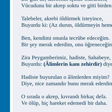
Vücudunu bir akrep soktu ve gitti birden
Talebeler, akrebi öldürmek isteyince,
Buyurdu ki: (Az durun, öldürmeyin hem
Ben, kendimi onunla tecrübe edeceğim.
Bir şey merak ederdim, onu öğreneceği
Zira Peygamberimiz, hadiste, Sahabeye,
Buyurdu:
(Âlimlerin kanı zehirdir)
diye
Hadiste buyurulan o âlimlerden miyim?
Diye, nice zamandır bunu merak ederdim
O sırada o akrep, kıvrandı birkaç defa.
Ve ölüp, hiç hareket edemedi bir daha.