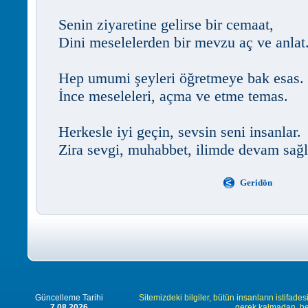
Senin ziyaretine gelirse bir cemaat,
Dini meselelerden bir mevzu aç ve anlat
Hep umumi şeyleri öğretmeye bak esas.
İnce meseleleri, açma ve etme temas.
Herkesle iyi geçin, sevsin seni insanlar.
Zira sevgi, muhabbet, ilimde devam sağl
Geridön
Güncelleme Tarihi
Sitemizdeki bilgiler, bütün insanların istifades
7.08.2026
gerek kalmadan, herk