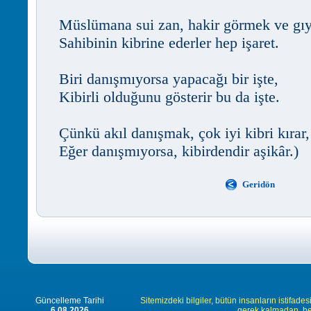
Müslümana sui zan, hakir görmek ve gıy
Sahibinin kibrine ederler hep işaret.
Biri danışmıyorsa yapacağı bir işte,
Kibirli olduğunu gösterir bu da işte.
Çünkü akıl danışmak, çok iyi kibri kırar,
Eğer danışmıyorsa, kibirdendir aşikâr.)
Geridön
Güncelleme Tarihi
Sitemizdeki bilgiler, bütün insanların istifades
6.08.2026
gerek kalmadan, herk