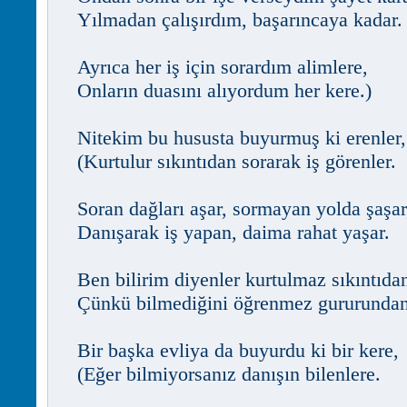
Yılmadan çalışırdım, başarıncaya kadar.
Ayrıca her iş için sorardım alimlere,
Onların duasını alıyordum her kere.)
Nitekim bu hususta buyurmuş ki erenler,
(Kurtulur sıkıntıdan sorarak iş görenler.
Soran dağları aşar, sormayan yolda şaşar
Danışarak iş yapan, daima rahat yaşar.
Ben bilirim diyenler kurtulmaz sıkıntıda
Çünkü bilmediğini öğrenmez gururundan
Bir başka evliya da buyurdu ki bir kere,
(Eğer bilmiyorsanız danışın bilenlere.