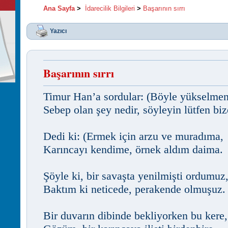
Ana Sayfa
>
İdarecilik Bilgileri
>
Başarının sırrı
Yazıcı
Başarının sırrı
Timur Han’a sordular: (Böyle yükselmen
Sebep olan şey nedir, söyleyin lütfen biz
Dedi ki: (Ermek için arzu ve muradıma,
Karıncayı kendime, örnek aldım daima.
Şöyle ki, bir savaşta yenilmişti ordumuz
Baktım ki neticede, perakende olmuşuz.
Bir duvarın dibinde bekliyorken bu kere,