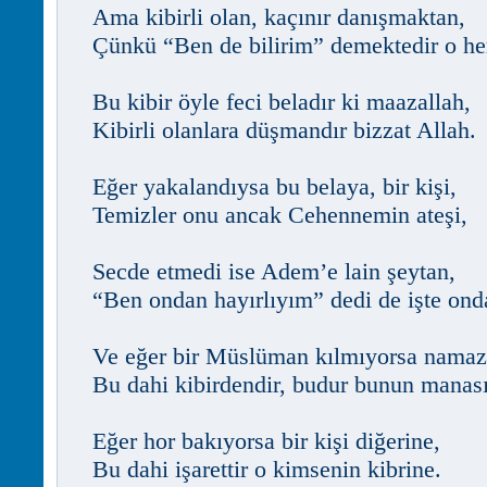
Ama kibirli olan, kaçınır danışmaktan,
Çünkü “Ben de bilirim” demektedir o he
Bu kibir öyle feci beladır ki maazallah,
Kibirli olanlara düşmandır bizzat Allah.
Eğer yakalandıysa bu belaya, bir kişi,
Temizler onu ancak Cehennemin ateşi,
Secde etmedi ise Adem’e lain şeytan,
“Ben ondan hayırlıyım” dedi de işte ond
Ve eğer bir Müslüman kılmıyorsa namaz
Bu dahi kibirdendir, budur bunun manası
Eğer hor bakıyorsa bir kişi diğerine,
Bu dahi işarettir o kimsenin kibrine.