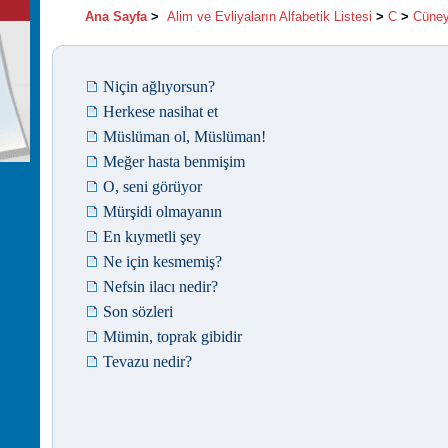
Ana Sayfa
>
Alim ve Evliyaların Alfabetik Listesi
>
C
>
Cüney
Niçin ağlıyorsun?
Herkese nasihat et
Müslüman ol, Müslüman!
Meğer hasta benmişim
O, seni görüyor
Mürşidi olmayanın
En kıymetli şey
Ne için kesmemiş?
Nefsin ilacı nedir?
Son sözleri
Mümin, toprak gibidir
Tevazu nedir?