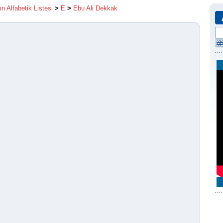
ın Alfabetik Listesi
>
E
>
Ebu Ali Dekkak