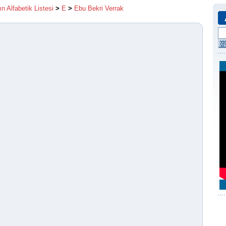
ın Alfabetik Listesi
>
E
>
Ebu Bekri Verrak