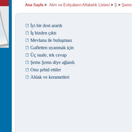
Ana Sayfa
>
Alim ve Evliyaların Alfabetik Listesi
>
Ş
>
Şems-
İyi bir dost arardı
İş bizden çıktı
Mevlana ile buluşması
Gafletten uyanmak için
Üç suale, tek cevap
Şems Şems diye ağlardı
Onu şehid ettiler
Ahlak ve kerametleri