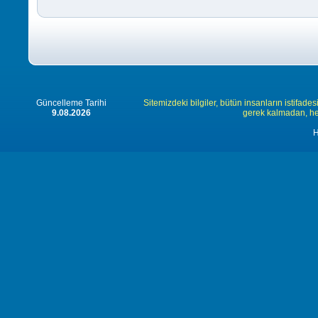
Güncelleme Tarihi
Sitemizdeki bilgiler, bütün insanların istifades
9.08.2026
gerek kalmadan, herk
H