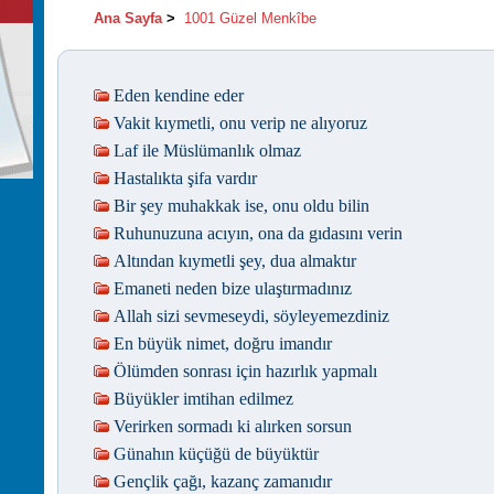
Ana Sayfa
>
1001 Güzel Menkîbe
Eden kendine eder
Vakit kıymetli, onu verip ne alıyoruz
Laf ile Müslümanlık olmaz
Hastalıkta şifa vardır
Bir şey muhakkak ise, onu oldu bilin
Ruhunuzuna acıyın, ona da gıdasını verin
Altından kıymetli şey, dua almaktır
Emaneti neden bize ulaştırmadınız
Allah sizi sevmeseydi, söyleyemezdiniz
En büyük nimet, doğru imandır
Ölümden sonrası için hazırlık yapmalı
Büyükler imtihan edilmez
Verirken sormadı ki alırken sorsun
Günahın küçüğü de büyüktür
Gençlik çağı, kazanç zamanıdır