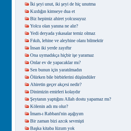
İki şeyi unut, iki şeyi de hiç unutma
Kızdığın kimseye dua et
Biz hepimiz ahiret yolcusuyuz
Yolcu olan yanına ne alır?
Yedi deryada yıkasalar temiz olmaz
Fıkıh, lehine ve aleyhine olanı bilmektir
İnsan iki yerde zayıftır
Ona uymadıkça hiçbir işe yaramaz
Onlar ev de yapacaklar mı?
Sen bunun için yaratılmadın
Ölürken bile birbirlerini düşündüler
Ahiretin geçer akçesi nedir?
Dinimizin emirleri kolaydır
Şeytanın yaptığını Allah dostu yapamaz mı?
Kölenin adı mı olur?
İmam-ı Rabbani'nin aşığıyım
Bir zaman bizi azcık sevmişti
Başka kitaba lüzum yok