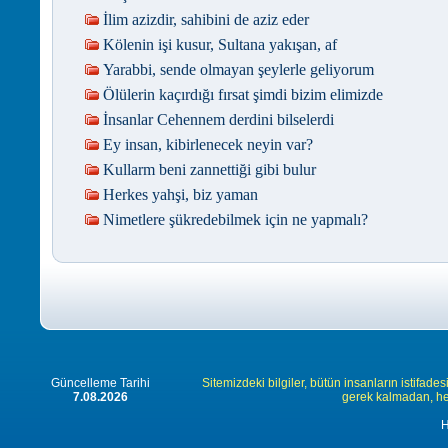
İlim azizdir, sahibini de aziz eder
Kölenin işi kusur, Sultana yakışan, af
Yarabbi, sende olmayan şeylerle geliyorum
Ölülerin kaçırdığı fırsat şimdi bizim elimizde
İnsanlar Cehennem derdini bilselerdi
Ey insan, kibirlenecek neyin var?
Kullarm beni zannettiği gibi bulur
Herkes yahşi, biz yaman
Nimetlere şükredebilmek için ne yapmalı?
Güncelleme Tarihi
Sitemizdeki bilgiler, bütün insanların istifades
7.08.2026
gerek kalmadan, herk
H