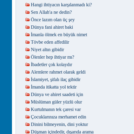
Hangi ihtiyacın karşılanmadı ki?
Sen Allah'a ne dedin?
Önce lazım olan üç şey
Dünya fani ahiret baki
İmanla ölmek en büyük nimet
Tövbe eden affedilir
Niyet altın gibidir
Ölenler hep ihtiyar mı?
İbadetler çok kolaydır
Alemlere rahmet olarak geldi
İslamiyet, şifalı ilaç gibidir
İmanda itikatta yol tektir
Dünya ve ahiret saadeti için
Müslüman güler yüzlü olur
Kurtulmanın tek çaresi var
Çocuklarınıza merhamet edin
Dinini bilmeyenin, dini yoktur
Düşman içindedir, dışarıda arama