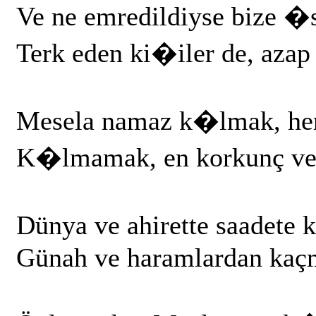
Ve ne emredildiyse bize �s
Terk eden ki�iler de, azap 
Mesela namaz k�lmak, he
K�lmamak, en korkunç ve
Dünya ve ahirette saadete
Günah ve haramlardan kaçm