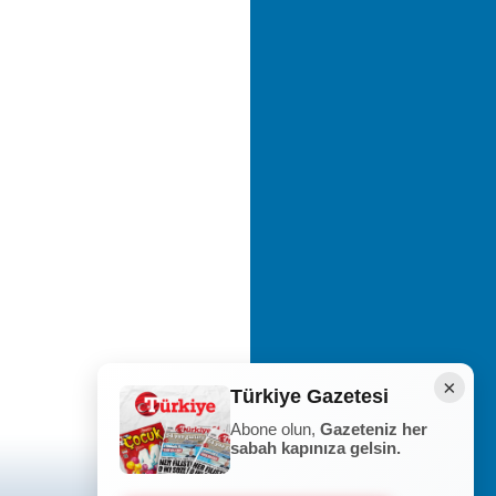
×
Türkiye Gazetesi
Abone olun,
Gazeteniz her
sabah kapınıza gelsin.