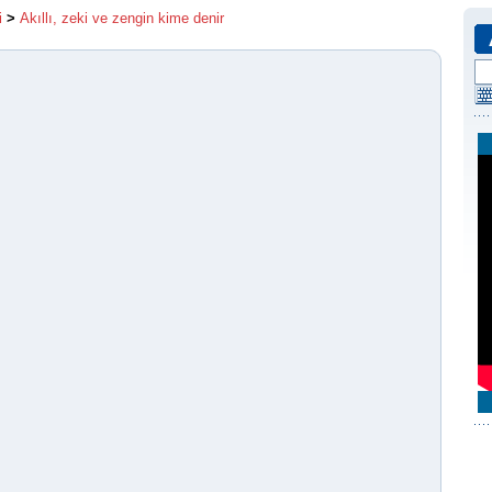
i
>
Akıllı, zeki ve zengin kime denir