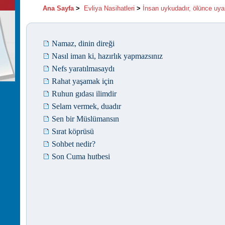
Ana Sayfa
>
Evliya Nasihatleri
>
İnsan uykudadır, ölünce uya
Namaz, dinin direği
Nasıl iman ki, hazırlık yapmazsınız
Nefs yaratılmasaydı
Rahat yaşamak için
Ruhun gıdası ilimdir
Selam vermek, duadır
Sen bir Müslümansın
Sırat köprüsü
Sohbet nedir?
Son Cuma hutbesi