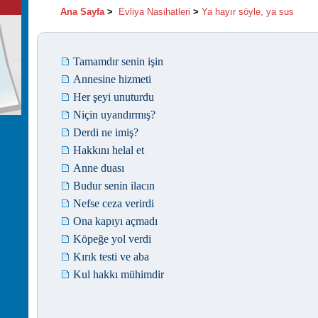
Ana Sayfa
>
Evliya Nasihatleri
>
Ya hayır söyle, ya sus
Tamamdır senin işin
Annesine hizmeti
Her şeyi unuturdu
Niçin uyandırmış?
Derdi ne imiş?
Hakkını helal et
Anne duası
Budur senin ilacın
Nefse ceza verirdi
Ona kapıyı açmadı
Köpeğe yol verdi
Kırık testi ve aba
Kul hakkı mühimdir