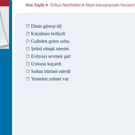
Ana Sayfa
>
Evliya Nasihatleri
>
Neye kavuştuysam hocamın
Dinin güneşi idi
Küçükten belliydi
Gaibden gelen sofra
Şehid olmak isterim
Evliyayı sevmek şart
Uykusu kaçardı
Sultan hürmet ederdi
Yemekte zulmet var