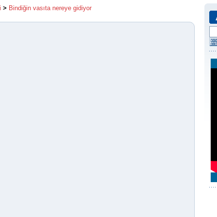
i
>
Bindiğin vasıta nereye gidiyor