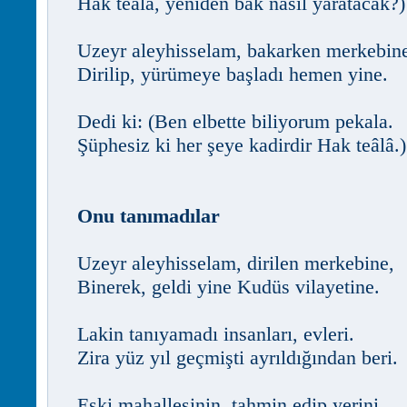
Hak teâlâ, yeniden bak nasıl yaratacak?)
Uzeyr aleyhisselam, bakarken merkebin
Dirilip, yürümeye başladı hemen yine.
Dedi ki: (Ben elbette biliyorum pekala.
Şüphesiz ki her şeye kadirdir Hak teâlâ.)
Onu tanımadılar
Uzeyr aleyhisselam, dirilen merkebine,
Binerek, geldi yine Kudüs vilayetine.
Lakin tanıyamadı insanları, evleri.
Zira yüz yıl geçmişti ayrıldığından beri.
Eski mahallesinin, tahmin edip yerini,