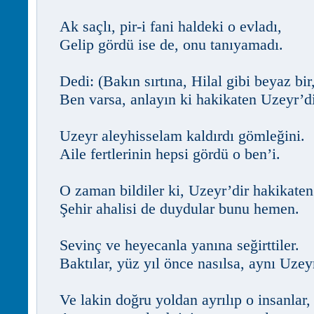
Ak saçlı, pir-i fani haldeki o evladı,
Gelip gördü ise de, onu tanıyamadı.
Dedi: (Bakın sırtına, Hilal gibi beyaz bir
Ben varsa, anlayın ki hakikaten Uzeyr’di
Uzeyr aleyhisselam kaldırdı gömleğini.
Aile fertlerinin hepsi gördü o ben’i.
O zaman bildiler ki, Uzeyr’dir hakikaten
Şehir ahalisi de duydular bunu hemen.
Sevinç ve heyecanla yanına seğirttiler.
Baktılar, yüz yıl önce nasılsa, aynı Uzey
Ve lakin doğru yoldan ayrılıp o insanlar,