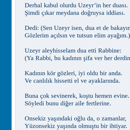
Derhal kabul olurdu Uzeyr’in her duası.
Şimdi çıkar meydana doğruysa iddiası.
Dedi: (Sen Uzeyr isen, dua et de bakayı
Gözlerim açılsın ve tutsun elim ayağım.)
Uzeyr aleyhisselam dua etti Rabbine:
(Ya Rabbi, bu kadının şifa ver her derdin
Kadının kör gözleri, iyi oldu bir anda.
Ve canlılık hissetti el ve ayaklarında.
Buna çok sevinerek, koştu hemen evine.
Söyledi bunu diğer aile fertlerine.
Onsekiz yaşındaki oğlu da, o zamanlar,
Yüzonsekiz yaşında olmuştu bir ihtiyar.