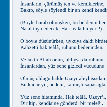
İnsanların, çürümüş ten ve kemiklerine,
Bakıp, şöyle söylendi bir an kendi kendi
(Böyle harab olmuşken, bu beldenin her 
Nasıl ihya edecek, Hak teâlâ bu yeri?)
O böyle düşünürken, uykuya daldı birde
Kabzetti hak teâlâ, ruhunu bedeninden.
Ve lakin Allah onun, aldıysa da ruhunu,
İnsanlardan, yüz sene gizledi vücudunu.
Ölmüş olduğu halde Uzeyr aleyhisselam
Bu kadar yıl, bedeni, kalmıştı sapasağla
Yüz sene hitamında, Hak teâlâ, Uzeyr’i,
Diriltip, kendisine gönderdi bir meleği.