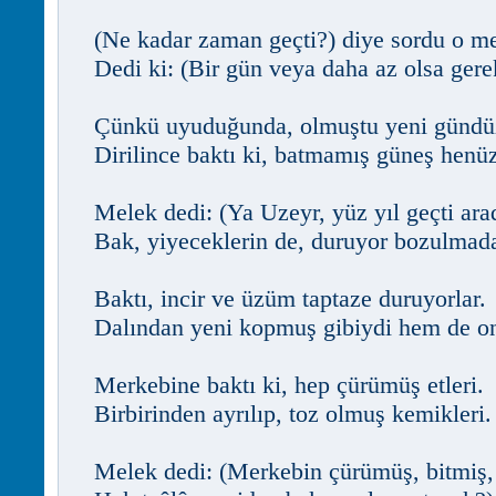
(Ne kadar zaman geçti?) diye sordu o me
Dedi ki: (Bir gün veya daha az olsa gere
Çünkü uyuduğunda, olmuştu yeni gündü
Dirilince baktı ki, batmamış güneş henüz
Melek dedi: (Ya Uzeyr, yüz yıl geçti ara
Bak, yiyeceklerin de, duruyor bozulmad
Baktı, incir ve üzüm taptaze duruyorlar.
Dalından yeni kopmuş gibiydi hem de on
Merkebine baktı ki, hep çürümüş etleri.
Birbirinden ayrılıp, toz olmuş kemikleri.
Melek dedi: (Merkebin çürümüş, bitmiş,