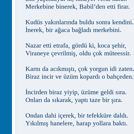
Merkebine binerek, Babil’den etti firar.
Kudüs yakınlarında buldu sonra kendini.
İnerek, bir ağaca bağladı merkebini.
Nazar etti etrafa, gördü ki, koca şehir,
Viraneye çevrilmiş, oldu çok müteessir.
Karnı da acıkmıştı, çok yorgun idi zaten
Biraz incir ve üzüm kopardı o bahçeden.
İncirden biraz yiyip, üzüme geldi sıra.
Onları da sıkarak, yaptı taze bir şıra.
Ondan dahi içerek, bir tefekküre daldı.
Yıkılmış hanelere, harap yollara baktı.