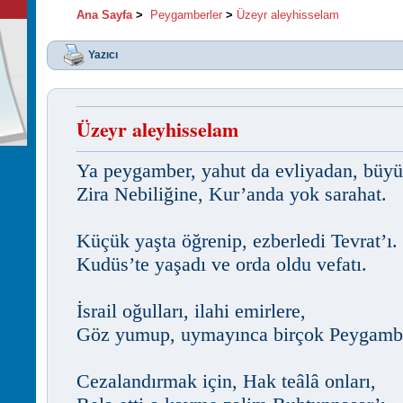
Ana Sayfa
>
Peygamberler
>
Üzeyr aleyhisselam
Yazıcı
Üzeyr aleyhisselam
Ya peygamber, yahut da evliyadan, büyü
Zira Nebiliğine, Kur’anda yok sarahat.
Küçük yaşta öğrenip, ezberledi Tevrat’ı.
Kudüs’te yaşadı ve orda oldu vefatı.
İsrail oğulları, ilahi emirlere,
Göz yumup, uymayınca birçok Peygambe
Cezalandırmak için, Hak teâlâ onları,