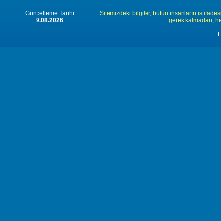
Güncelleme Tarihi
Sitemizdeki bilgiler, bütün insanların istifades
9.08.2026
gerek kalmadan, herk
H