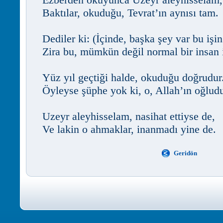
Baktılar, okuduğu, Tevrat’ın aynısı tam.
Dediler ki: (İçinde, başka şey var bu işin
Zira bu, mümkün değil normal bir insan 
Yüz yıl geçtiği halde, okuduğu doğrudur
Öyleyse şüphe yok ki, o, Allah’ın oğludu
Uzeyr aleyhisselam, nasihat ettiyse de,
Ve lakin o ahmaklar, inanmadı yine de.
Geridön