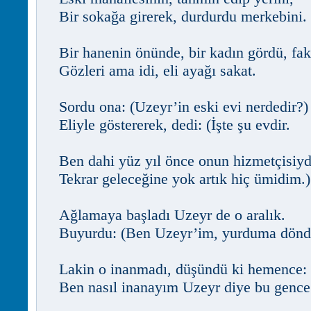
Bir sokağa girerek, durdurdu merkebini.
Bir hanenin önünde, bir kadın gördü, fak
Gözleri ama idi, eli ayağı sakat.
Sordu ona: (Uzeyr’in eski evi nerdedir?)
Eliyle göstererek, dedi: (İşte şu evdir.
Ben dahi yüz yıl önce onun hizmetçisiy
Tekrar geleceğine yok artık hiç ümidim.)
Ağlamaya başladı Uzeyr de o aralık.
Buyurdu: (Ben Uzeyr’im, yurduma döndü
Lakin o inanmadı, düşündü ki hemence:
Ben nasıl inanayım Uzeyr diye bu gence