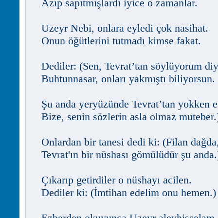
Azıp sapıtmışlardı iyice o zamanlar.
Uzeyr Nebi, onlara eyledi çok nasihat.
Onun öğütlerini tutmadı kimse fakat.
Dediler: (Sen, Tevrat’tan söylüyorum di
Buhtunnasar, onları yakmıştı biliyorsun.
Şu anda yeryüzünde Tevrat’tan yokken e
Bize, senin sözlerin asla olmaz muteber.
Onlardan bir tanesi dedi ki: (Filan dağda
Tevrat'ın bir nüshası gömülüdür şu anda.
Çıkarıp getirdiler o nüshayı acilen.
Dediler ki: (İmtihan edelim onu hemen.)
Ezberden okuyunca Uzeyr aleyhisselam,