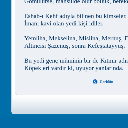
Gömülürse, mahsulde olur bolluk, bereke
Eshab-ı Kehf adıyla bilinen bu kimseler,
İmanı kavi olan yedi kişi idiler.
Yemliha, Mekselina, Mislina, Mernuş, 
Altıncısı Şazenuş, sonra Kefeştatayyuş.
Bu yedi genç müminin bir de Kıtmir adı
Köpekleri vardır ki, uyuyor yanlarında.
Geridön