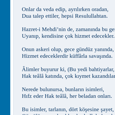
Onlar da veda edip, ayrılırken oradan,
Dua talep ettiler, hepsi Resulullahtan.
Hazret-i Mehdi’nin de, zamanında bu ge
Uyanıp, kendisine çok hizmet edecekler.
Onun askeri olup, gece gündüz yanında,
Hizmet edeceklerdir küffârla savaşında.
Âlimler buyurur ki, (Bu yedi bahtiyarlar,
Hak teâlâ katında, çok kıymet kazandılar
Nerede bulunursa, bunların isimleri,
Hıfz eder Hak teâlâ, her beladan onları.
Bu isimler, tarlanın, dört köşesine şayet,