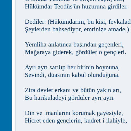
Hükümdar Teodüs'ün huzuruna girdiler.
Dediler: (Hükümdarım, bu kişi, fevkalad
Şeylerden bahsediyor, emrinize amade.)
Yemliha anlatınca başından geçenleri,
Mağaraya giderek, gördüler o gençleri.
Ayrı ayrı sarılıp her birinin boynuna,
Sevindi, duasının kabul olunduğuna.
Zira devlet erkanı ve bütün yakınları,
Bu harikuladeyi gördüler ayrı ayrı.
Din ve imanlarını korumak gayesiyle,
Hicret eden gençlerin, kudret-i ilahiyle,