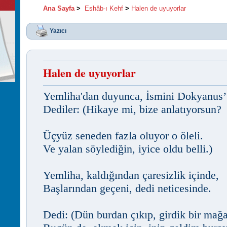
Ana Sayfa
>
Eshâb-ı Kehf
>
Halen de uyuyorlar
Yazıcı
Halen de uyuyorlar
Yemliha'dan duyunca, İsmini Dokyanus’
Dediler: (Hikaye mi, bize anlatıyorsun?
Üçyüz seneden fazla oluyor o öleli.
Ve yalan söylediğin, iyice oldu belli.)
Yemliha, kaldığından çaresizlik içinde,
Başlarından geçeni, dedi neticesinde.
Dedi: (Dün burdan çıkıp, girdik bir mağ