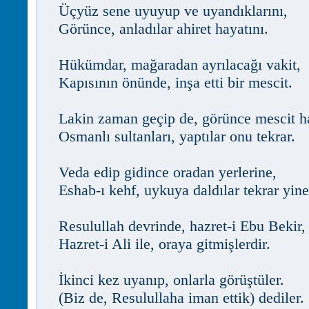
Üçyüz sene uyuyup ve uyandıklarını,
Görünce, anladılar ahiret hayatını.
Hükümdar, mağaradan ayrılacağı vakit,
Kapısının önünde, inşa etti bir mescit.
Lakin zaman geçip de, görünce mescit h
Osmanlı sultanları, yaptılar onu tekrar.
Veda edip gidince oradan yerlerine,
Eshab-ı kehf, uykuya daldılar tekrar yine
Resulullah devrinde, hazret-i Ebu Bekir,
Hazret-i Ali ile, oraya gitmişlerdir.
İkinci kez uyanıp, onlarla görüştüler.
(Biz de, Resulullaha iman ettik) dediler.