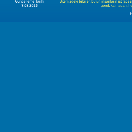
Güncelleme Tarihi
Sitemizdeki bilgiler, bütün insanların istifades
7.08.2026
gerek kalmadan, herk
H