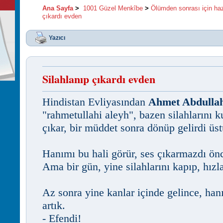
Ana Sayfa
>
1001 Güzel Menkîbe
>
Ölümden sonrası için haz
çıkardı evden
Yazıcı
Silahlanıp çıkardı evden
Hindistan Evliyasından
Ahmet Abdullah
"rahmetullahi aleyh", bazen silahlarını 
çıkar, bir müddet sonra dönüp gelirdi üst
Hanımı bu hali görür, ses çıkarmazdı önc
Ama bir gün, yine silahlarını kapıp, hızla
Az sonra yine kanlar içinde gelince, ha
artık.
- Efendi!