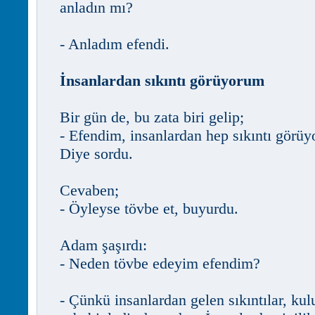
anladın mı?
- Anladım efendi.
İnsanlardan sıkıntı görüyorum
Bir gün de, bu zata biri gelip;
- Efendim, insanlardan hep sıkıntı görü
Diye sordu.
Cevaben;
- Öyleyse tövbe et, buyurdu.
Adam şaşırdı:
- Neden tövbe edeyim efendim?
- Çünkü insanlardan gelen sıkıntılar, kul