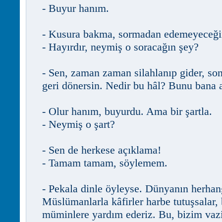
- Buyur hanım.
- Kusura bakma, sormadan edemeyeceğ
- Hayırdır, neymiş o soracağın şey?
- Sen, zaman zaman silahlanıp gider, sonr
geri dönersin. Nedir bu hâl? Bunu bana 
- Olur hanım, buyurdu. Ama bir şartla.
- Neymiş o şart?
- Sen de herkese açıklama!
- Tamam tamam, söylemem.
- Pekala dinle öyleyse. Dünyanın herhang
Müslümanlarla kâfirler harbe tutuşsalar, 
müminlere yardım ederiz. Bu, bizim vaz