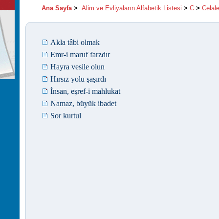
Ana Sayfa
>
Alim ve Evliyaların Alfabetik Listesi
>
C
>
Celale
Akla tâbi olmak
Emr-i maruf farzdır
Hayra vesile olun
Hırsız yolu şaşırdı
İnsan, eşref-i mahlukat
Namaz, büyük ibadet
Sor kurtul