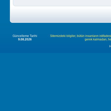
Güncelleme Tarihi
Sitemizdeki bilgiler, bütün insanların istifades
9.08.2026
gerek kalmadan, herk
H