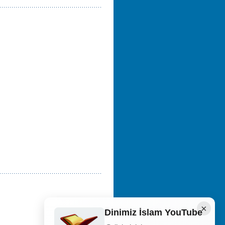
×
Dinimiz İslam YouTube