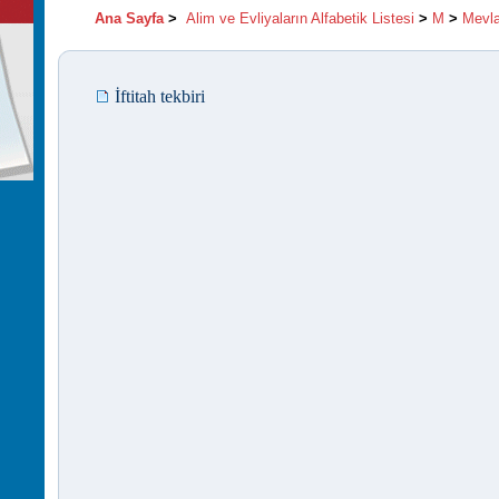
Ana Sayfa
>
Alim ve Evliyaların Alfabetik Listesi
>
M
>
Mevl
İftitah tekbiri