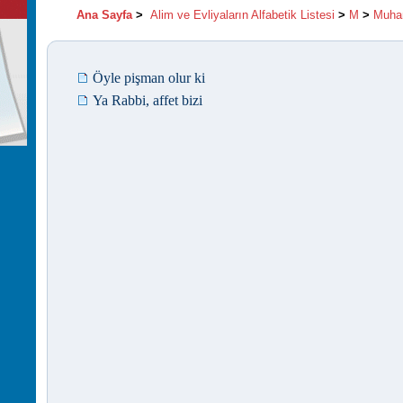
Ana Sayfa
>
Alim ve Evliyaların Alfabetik Listesi
>
M
>
Muha
Öyle pişman olur ki
Ya Rabbi, affet bizi