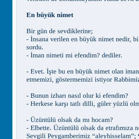
En büyük nimet
Bir gün de sevdiklerine;
- İnsana verilen en büyük nimet nedir, b
sordu.
- İman nimeti mi efendim? dediler.
- Evet. İşte bu en büyük nimet olan iman
etmemizi, göstermemizi istiyor Rabbimi
- Bunun izharı nasıl olur ki efendim?
- Herkese karşı tatlı dilli, güler yüzlü ol
- Üzüntülü olsak da mı hocam?
- Elbette. Üzüntülü olsak da etrafımıza n
Sevgili Peygamberimiz “aleyhisselam”;