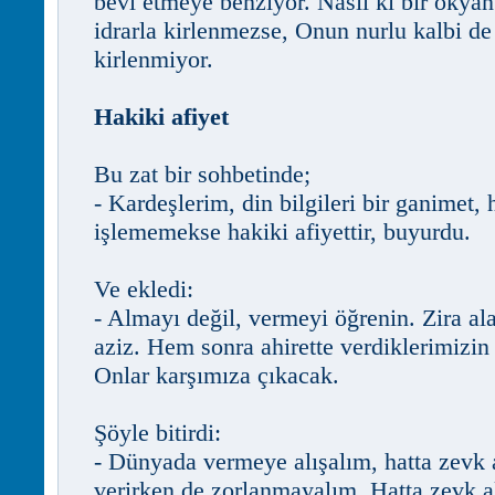
bevl etmeye benziyor. Nasıl ki bir okya
idrarla kirlenmezse, Onun nurlu kalbi d
kirlenmiyor.
Hakiki afiyet
Bu zat bir sohbetinde;
- Kardeşlerim, din bilgileri bir ganimet,
işlememekse hakiki afiyettir, buyurdu.
Ve ekledi:
- Almayı değil, vermeyi öğrenin. Zira ala
aziz. Hem sonra ahirette verdiklerimizin
Onlar karşımıza çıkacak.
Şöyle bitirdi:
- Dünyada vermeye alışalım, hatta zevk 
verirken de zorlanmayalım. Hatta zevk a