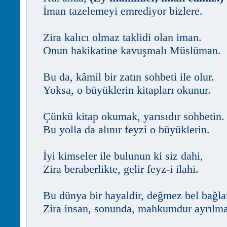
İman tazelemeyi emrediyor bizlere.
Zira kalıcı olmaz taklidi olan iman.
Onun hakikatine kavuşmalı Müslüman.
Bu da, kâmil bir zatın sohbeti ile olur.
Yoksa, o büyüklerin kitapları okunur.
Çünkü kitap okumak, yarısıdır sohbetin.
Bu yolla da alınır feyzi o büyüklerin.
İyi kimseler ile bulunun ki siz dahi,
Zira beraberlikte, gelir feyz-i ilahi.
Bu dünya bir hayaldir, değmez bel bağl
Zira insan, sonunda, mahkumdur ayrılm