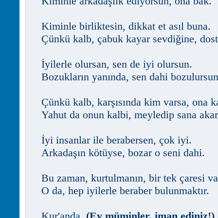
Kiminle arkadaşlık ediyorsun, ona bak.
Kiminle birliktesin, dikkat et asıl buna.
Çünkü kalb, çabuk kayar sevdiğine, dos
İyilerle olursan, sen de iyi olursun.
Bozukların yanında, sen dahi bozulursun
Çünkü kalb, karşısında kim varsa, ona k
Yahut da onun kalbi, meyledip sana akar
İyi insanlar ile berabersen, çok iyi.
Arkadaşın kötüyse, bozar o seni dahi.
Bu zaman, kurtulmanın, bir tek çaresi va
O da, hep iyilerle beraber bulunmaktır.
Kur'anda,
(Ey müminler, iman ediniz!)