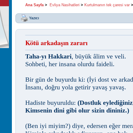
Ana Sayfa
>
Evliya Nasihatleri
>
Kurtulmanın tek çaresi var
Yazıcı
Kötü arkadaşın zararı
Taha-yı Hakkari
, büyük âlim ve veli.
Sohbeti, her insana olurdu faideli.
Bir gün de buyurdu ki: (İyi dost ve arkad
İnsanı, doğru yola getirir yavaş yavaş.
Hadiste buyuruldu:
(Dostluk eylediğiniz
Kimsenin dini gibi olur sizin dininiz.)
(Ben iyi miyim?) diye, edersen eğer mer