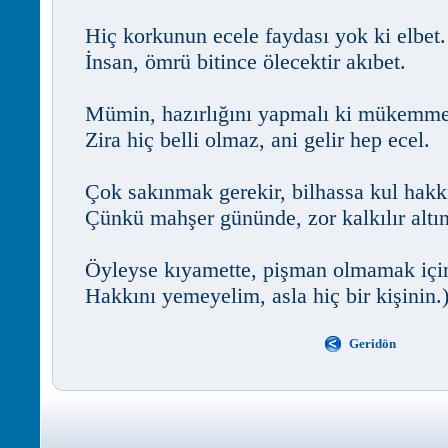
Hiç korkunun ecele faydası yok ki elbet.
İnsan, ömrü bitince ölecektir akıbet.
Mümin, hazırlığını yapmalı ki mükemme
Zira hiç belli olmaz, ani gelir hep ecel.
Çok sakınmak gerekir, bilhassa kul hakk
Çünkü mahşer gününde, zor kalkılır altı
Öyleyse kıyamette, pişman olmamak içi
Hakkını yemeyelim, asla hiç bir kişinin.
Geridön