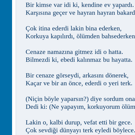
Bir kimse var idi ki, kendine ev yapardı.
Karşısına geçer ve hayran hayran bakard
Çok itina ederdi lakin bina ederken,
Korkuya kapılırdı, ölümden bahsederken
Cenaze namazına gitmez idi o hatta.
Bilmezdi ki, ebedi kalınmaz bu hayatta.
Bir cenaze görseydi, arkasını dönerek,
Kaçar ve bir an önce, ederdi o yeri terk.
(Niçin böyle yaparsın?) diye sordum ona
Dedi ki: (Ne yapayım, korkuyorum ölüm
Lakin o, kalbi durup, vefat etti bir gece.
Çok sevdiği dünyayı terk eyledi böylece