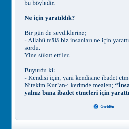
bu böyledir.
Ne için yaratıldık?
Bir gün de sevdiklerine;
- Allahü teâlâ biz insanları ne için yaratt
sordu.
Yine sükut ettiler.
Buyurdu ki:
- Kendisi için, yani kendisine ibadet etm
Nitekim Kur’an-ı kerimde mealen;
“İnsa
yalnız bana ibadet etmeleri için yarat
Geridön