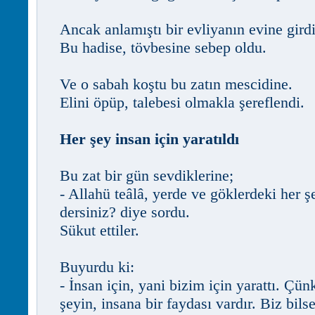
Ancak anlamıştı bir evliyanın evine girdi
Bu hadise, tövbesine sebep oldu.
Ve o sabah koştu bu zatın mescidine.
Elini öpüp, talebesi olmakla şereflendi.
Her şey insan için yaratıldı
Bu zat bir gün sevdiklerine;
- Allahü teâlâ, yerde ve göklerdeki her şe
dersiniz? diye sordu.
Sükut ettiler.
Buyurdu ki:
- İnsan için, yani bizim için yarattı. Çün
şeyin, insana bir faydası vardır. Biz bils