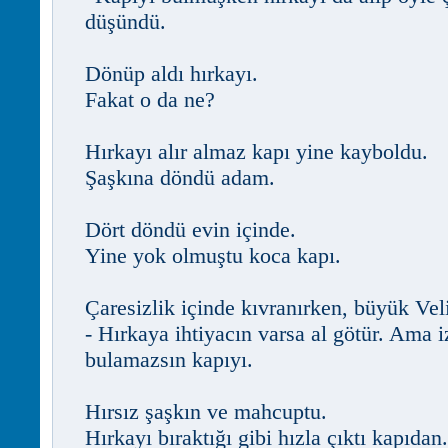
düşündü.
Dönüp aldı hırkayı.
Fakat o da ne?
Hırkayı alır almaz kapı yine kayboldu.
Şaşkına döndü adam.
Dört döndü evin içinde.
Yine yok olmuştu koca kapı.
Çaresizlik içinde kıvranırken, büyük Veli
- Hırkaya ihtiyacın varsa al götür. Ama iz
bulamazsın kapıyı.
Hırsız şaşkın ve mahcuptu.
Hırkayı bıraktığı gibi hızla çıktı kapıdan.