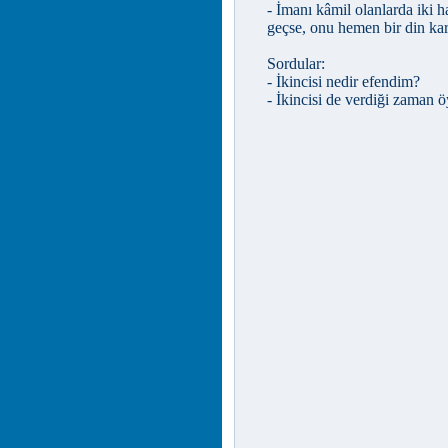
- İmanı kâmil olanlarda iki h
geçse, onu hemen bir din kar
Sordular:
- İkincisi nedir efendim?
- İkincisi de verdiği zaman 