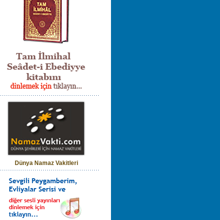
Dünya Namaz Vakitleri