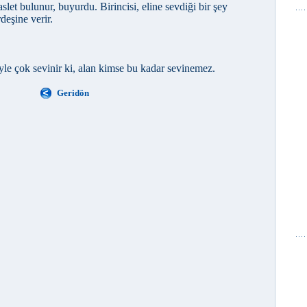
aslet bulunur, buyurdu. Birincisi, eline sevdiği bir şey
deşine verir.
öyle çok sevinir ki, alan kimse bu kadar sevinemez.
Geridön