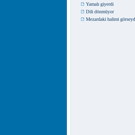
Yamalı giyerdi
Dili dönmüyor
Mezardaki halimi görseyd