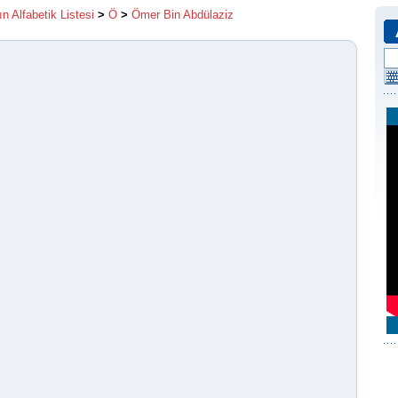
ın Alfabetik Listesi
>
Ö
>
Ömer Bin Abdülaziz