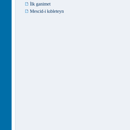
İlk ganimet
Mescid-i kıbleteyn